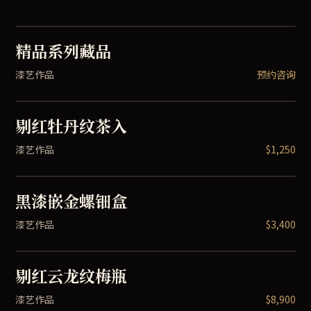
精品系列藏品
漆艺作品
预约咨询
剔红牡丹纹茶入
漆艺作品
$1,250
黑漆嵌金螺钿盒
漆艺作品
$3,400
剔红云龙纹梅瓶
漆艺作品
$8,900