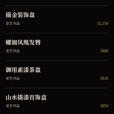
描金装饰盘
漆艺作品
$2,150
螺钿凤凰发簪
漆艺作品
$480
御用素漆茶盘
漆艺作品
$920
山水描漆首饰盒
漆艺作品
$850